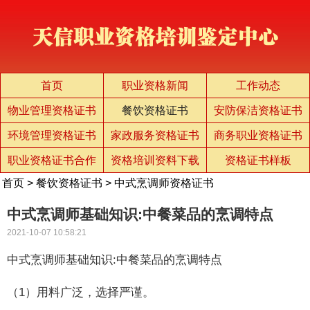
首页
职业资格新闻
工作动态
物业管理资格证书
餐饮资格证书
安防保洁资格证书
环境管理资格证书
家政服务资格证书
商务职业资格证书
职业资格证书合作
资格培训资料下载
资格证书样板
首页
>
餐饮资格证书
>
中式烹调师资格证书
中式烹调师基础知识:中餐菜品的烹调特点
2021-10-07 10:58:21
中式烹调师基础知识:中餐菜品的烹调特点
（1）用料广泛，选择严谨。