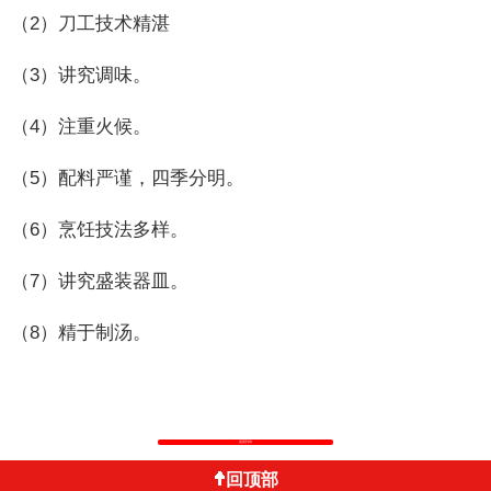
（2）刀工技术精湛
（3）讲究调味。
（4）注重火候。
（5）配料严谨，四季分明。
（6）烹饪技法多样。
（7）讲究盛装器皿。
（8）精于制汤。
返回列表
回顶部