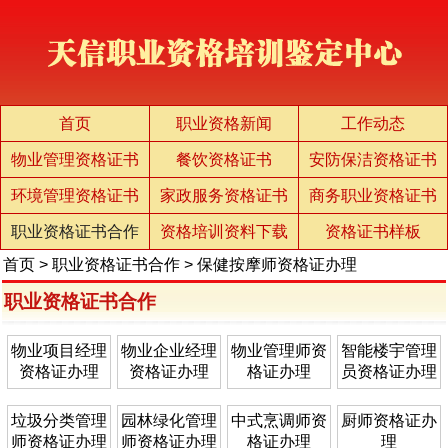
首页
职业资格新闻
工作动态
物业管理资格证书
餐饮资格证书
安防保洁资格证书
环境管理资格证书
家政服务资格证书
商务职业资格证书
职业资格证书合作
资格培训资料下载
资格证书样板
首页
>
职业资格证书合作
>
保健按摩师资格证办理
职业资格证书合作
物业项目经理
物业企业经理
物业管理师资
智能楼宇管理
资格证办理
资格证办理
格证办理
员资格证办理
垃圾分类管理
园林绿化管理
中式烹调师资
厨师资格证办
师资格证办理
师资格证办理
格证办理
理