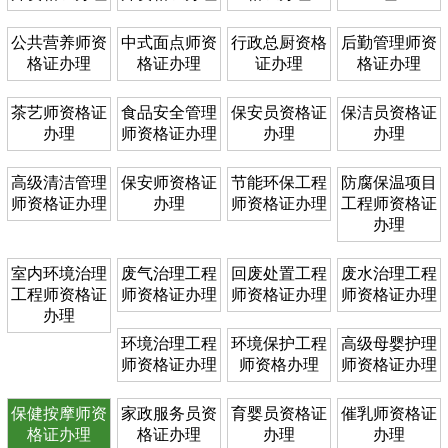
公共营养师资
中式面点师资
行政总厨资格
后勤管理师资
格证办理
格证办理
证办理
格证办理
茶艺师资格证
食品安全管理
保安员资格证
保洁员资格证
办理
师资格证办理
办理
办理
高级清洁管理
保安师资格证
节能环保工程
防腐保温项目
师资格证办理
办理
师资格证办理
工程师资格证
办理
室内环境治理
废气治理工程
回废处置工程
废水治理工程
工程师资格证
师资格证办理
师资格证办理
师资格证办理
办理
环境治理工程
环境保护工程
高级母婴护理
师资格证办理
师资格办理
师资格证办理
保健按摩师资
家政服务员资
育婴员资格证
催乳师资格证
格证办理
格证办理
办理
办理